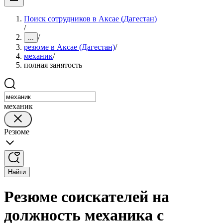
Поиск сотрудников в Аксае (Дагестан)
/
/
...
резюме в Аксае (Дагестан)
/
механик
/
полная занятость
механик
Резюме
Найти
Резюме соискателей на
должность механика с