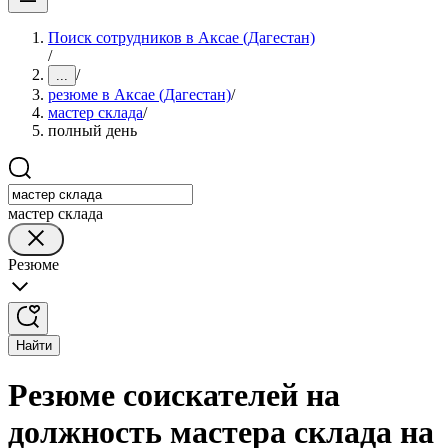
Поиск сотрудников в Аксае (Дагестан)
/
/
...
резюме в Аксае (Дагестан)
/
мастер склада
/
полный день
мастер склада
Резюме
Найти
Резюме соискателей на
должность мастера склада на