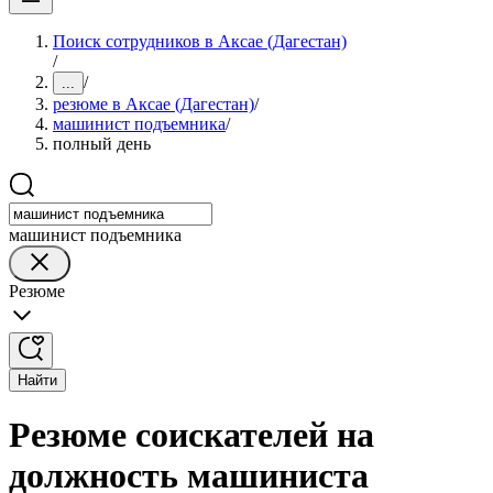
Поиск сотрудников в Аксае (Дагестан)
/
/
...
резюме в Аксае (Дагестан)
/
машинист подъемника
/
полный день
машинист подъемника
Резюме
Найти
Резюме соискателей на
должность машиниста