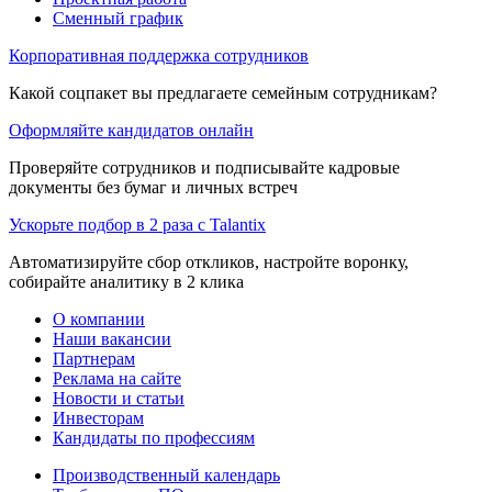
Сменный график
Корпоративная поддержка сотрудников
Какой соцпакет вы предлагаете семейным сотрудникам?
Оформляйте кандидатов онлайн
Проверяйте сотрудников и подписывайте кадровые
документы без бумаг и личных встреч
Ускорьте подбор в 2 раза с Talantix
Автоматизируйте сбор откликов, настройте воронку,
собирайте аналитику в 2 клика
О компании
Наши вакансии
Партнерам
Реклама на сайте
Новости и статьи
Инвесторам
Кандидаты по профессиям
Производственный календарь