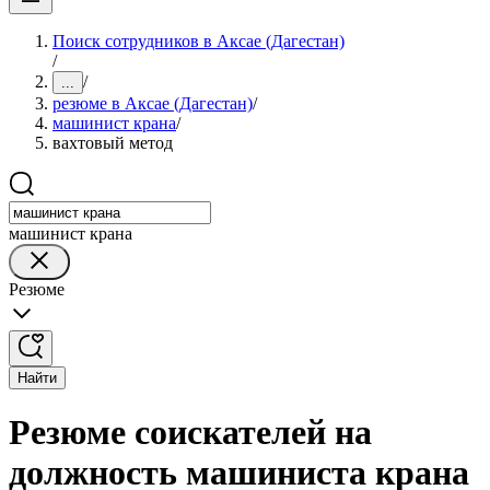
Поиск сотрудников в Аксае (Дагестан)
/
/
...
резюме в Аксае (Дагестан)
/
машинист крана
/
вахтовый метод
машинист крана
Резюме
Найти
Резюме соискателей на
должность машиниста крана