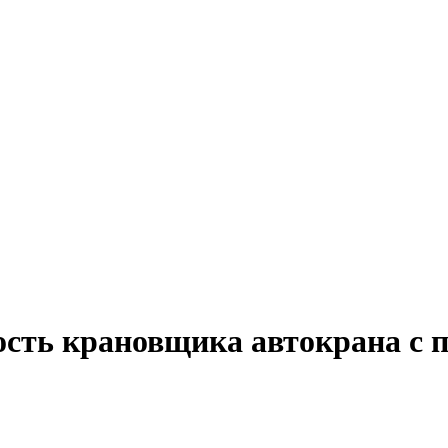
ость крановщика автокрана с п