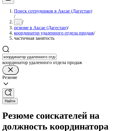
Поиск сотрудников в Аксае (Дагестан)
/
/
...
резюме в Аксае (Дагестан)
/
координатор удаленного отдела продаж
/
частичная занятость
координатор удаленного отдела продаж
Резюме
Найти
Резюме соискателей на
должность координатора