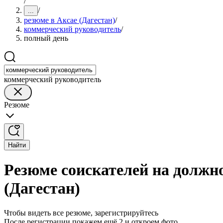
/
/
...
резюме в Аксае (Дагестан)
/
коммерческий руководитель
/
полный день
коммерческий руководитель
Резюме
Найти
Резюме соискателей на должн
(Дагестан)
Чтобы видеть все резюме, зарегистрируйтесь
После регистрации покажем ещё 2 и откроем фото