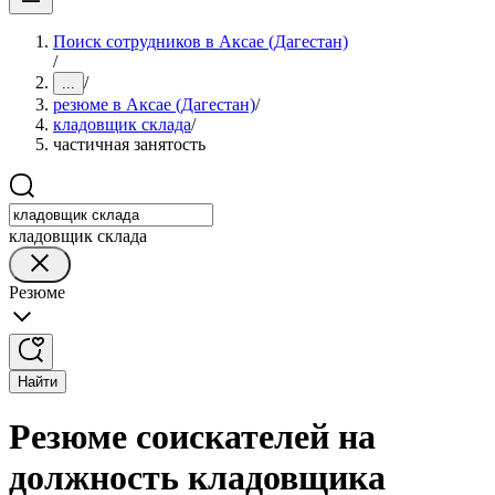
Поиск сотрудников в Аксае (Дагестан)
/
/
...
резюме в Аксае (Дагестан)
/
кладовщик склада
/
частичная занятость
кладовщик склада
Резюме
Найти
Резюме соискателей на
должность кладовщика