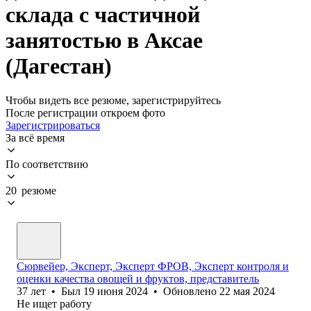
склада с частичной
занятостью в Аксае
(Дагестан)
Чтобы видеть все резюме, зарегистрируйтесь
После регистрации откроем фото
Зарегистрироваться
За всё время
По соответствию
20 резюме
Сюрвейер, Эксперт, Эксперт ФРОВ, Эксперт контроля и
оценки качества овощей и фруктов, представитель
37
лет
•
Был
19 июня 2024
•
Обновлено
22 мая 2024
Не ищет работу