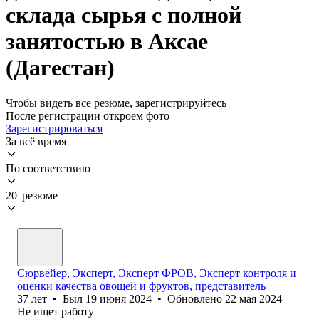
склада сырья с полной
занятостью в Аксае
(Дагестан)
Чтобы видеть все резюме, зарегистрируйтесь
После регистрации откроем фото
Зарегистрироваться
За всё время
По соответствию
20 резюме
Сюрвейер, Эксперт, Эксперт ФРОВ, Эксперт контроля и
оценки качества овощей и фруктов, представитель
37
лет
•
Был
19 июня 2024
•
Обновлено
22 мая 2024
Не ищет работу