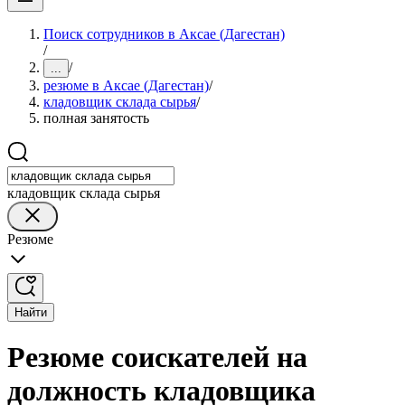
Поиск сотрудников в Аксае (Дагестан)
/
/
...
резюме в Аксае (Дагестан)
/
кладовщик склада сырья
/
полная занятость
кладовщик склада сырья
Резюме
Найти
Резюме соискателей на
должность кладовщика