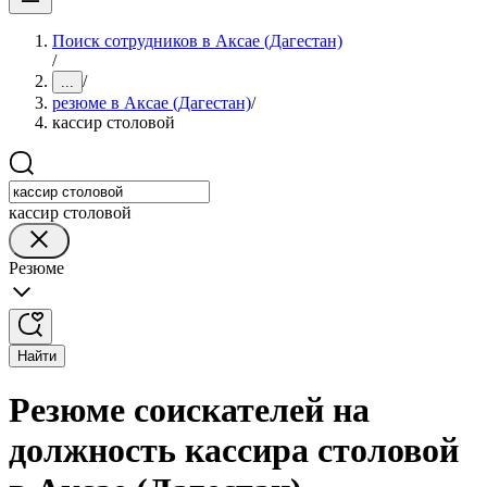
Поиск сотрудников в Аксае (Дагестан)
/
/
...
резюме в Аксае (Дагестан)
/
кассир столовой
кассир столовой
Резюме
Найти
Резюме соискателей на
должность кассира столовой