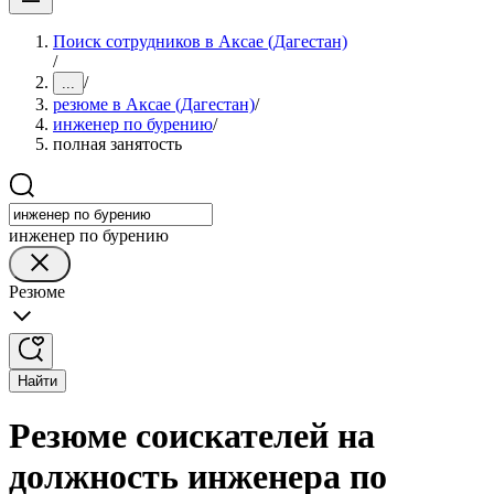
Поиск сотрудников в Аксае (Дагестан)
/
/
...
резюме в Аксае (Дагестан)
/
инженер по бурению
/
полная занятость
инженер по бурению
Резюме
Найти
Резюме соискателей на
должность инженера по