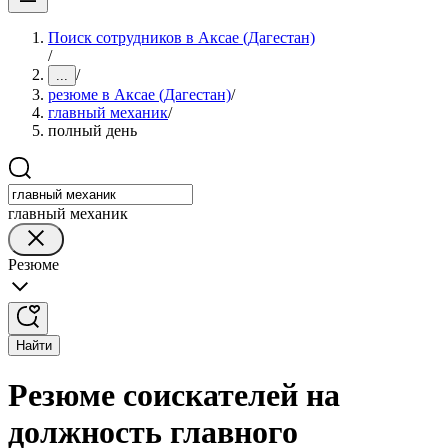
Поиск сотрудников в Аксае (Дагестан)
/
/
...
резюме в Аксае (Дагестан)
/
главный механик
/
полный день
главный механик
Резюме
Найти
Резюме соискателей на
должность главного