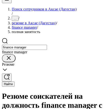
Поиск сотрудников в Аксае (Дагестан)
/
/
...
резюме в Аксае (Дагестан)
/
finance manager
/
полная занятость
finance manager
Резюме
Найти
Резюме соискателей на
должность finance manager с