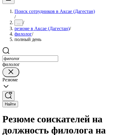
Поиск сотрудников в Аксае (Дагестан)
/
/
...
резюме в Аксае (Дагестан)
/
филолог
/
полный день
филолог
Резюме
Найти
Резюме соискателей на
должность филолога на