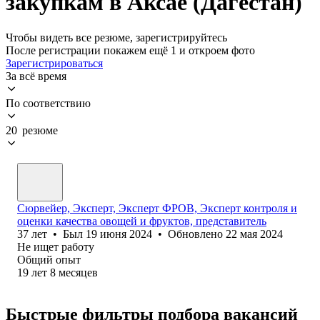
закупкам в Аксае (Дагестан)
Чтобы видеть все резюме, зарегистрируйтесь
После регистрации покажем ещё 1 и откроем фото
Зарегистрироваться
За всё время
По соответствию
20 резюме
Сюрвейер, Эксперт, Эксперт ФРОВ, Эксперт контроля и
оценки качества овощей и фруктов, представитель
37
лет
•
Был
19 июня 2024
•
Обновлено
22 мая 2024
Не ищет работу
Общий опыт
19
лет
8
месяцев
Быстрые фильтры подбора вакансий