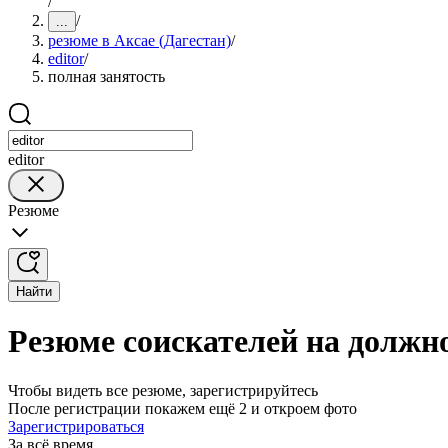
/
/
...
резюме в Аксае (Дагестан)
/
editor
/
полная занятость
editor
Резюме
Найти
Резюме соискателей на должно
Чтобы видеть все резюме, зарегистрируйтесь
После регистрации покажем ещё 2 и откроем фото
Зарегистрироваться
За всё время