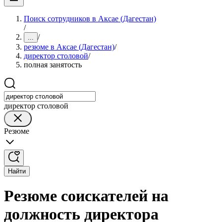
Поиск сотрудников в Аксае (Дагестан)
/
/
...
резюме в Аксае (Дагестан)
/
директор столовой
/
полная занятость
директор столовой
Резюме
Найти
Резюме соискателей на
должность директора