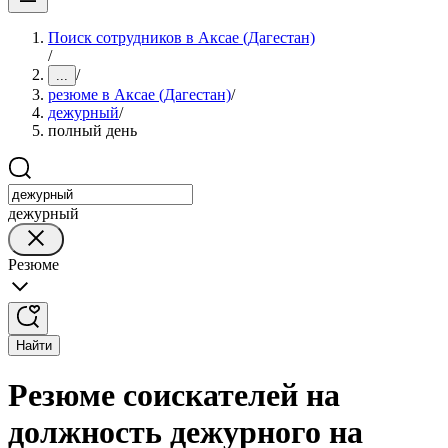
Поиск сотрудников в Аксае (Дагестан)
/
/
...
резюме в Аксае (Дагестан)
/
дежурный
/
полный день
дежурный
Резюме
Найти
Резюме соискателей на
должность дежурного на