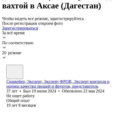
вахтой в Аксае (Дагестан)
Чтобы видеть все резюме, зарегистрируйтесь
После регистрации откроем фото
Зарегистрироваться
За всё время
По соответствию
20 резюме
Сюрвейер, Эксперт, Эксперт ФРОВ, Эксперт контроля и
оценки качества овощей и фруктов, представитель
37
лет
•
Был
19 июня 2024
•
Обновлено
22 мая 2024
Не ищет работу
Общий опыт
19
лет
8
месяцев