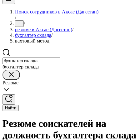
Поиск сотрудников в Аксае (Дагестан)
/
/
...
резюме в Аксае (Дагестан)
/
бухгалтер склада
/
вахтовый метод
бухгалтер склада
Резюме
Найти
Резюме соискателей на
должность бухгалтера склада