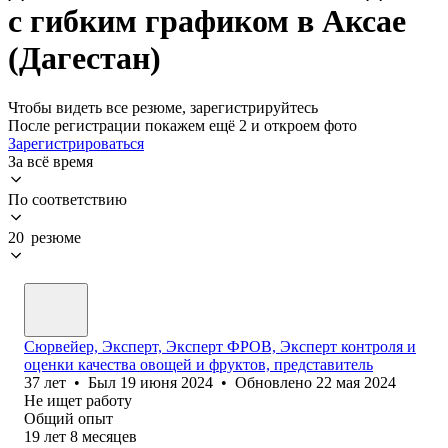
с гибким графиком в Аксае
(Дагестан)
Чтобы видеть все резюме, зарегистрируйтесь
После регистрации покажем ещё 2 и откроем фото
Зарегистрироваться
За всё время
По соответствию
20 резюме
Сюрвейер, Эксперт, Эксперт ФРОВ, Эксперт контроля и
оценки качества овощей и фруктов, представитель
37
лет
•
Был
19 июня 2024
•
Обновлено
22 мая 2024
Не ищет работу
Общий опыт
19
лет
8
месяцев