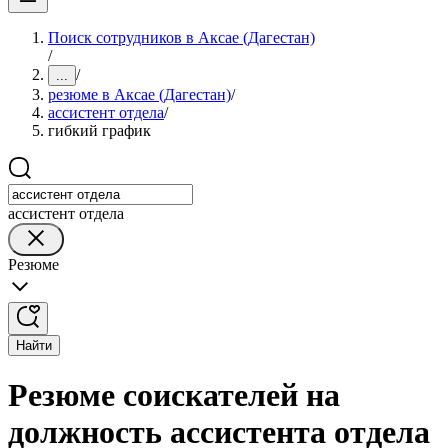
Поиск сотрудников в Аксае (Дагестан)
/
/
...
резюме в Аксае (Дагестан)
/
ассистент отдела
/
гибкий график
ассистент отдела
Резюме
Найти
Резюме соискателей на
должность ассистента отдела