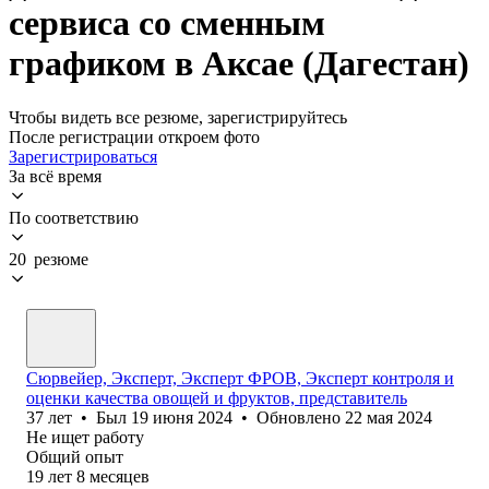
сервиса со сменным
графиком в Аксае (Дагестан)
Чтобы видеть все резюме, зарегистрируйтесь
После регистрации откроем фото
Зарегистрироваться
За всё время
По соответствию
20 резюме
Сюрвейер, Эксперт, Эксперт ФРОВ, Эксперт контроля и
оценки качества овощей и фруктов, представитель
37
лет
•
Был
19 июня 2024
•
Обновлено
22 мая 2024
Не ищет работу
Общий опыт
19
лет
8
месяцев