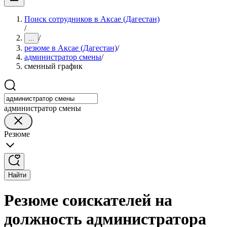
Поиск сотрудников в Аксае (Дагестан)
/
/
...
резюме в Аксае (Дагестан)
/
администратор смены
/
сменный график
администратор смены
Резюме
Найти
Резюме соискателей на
должность администратора