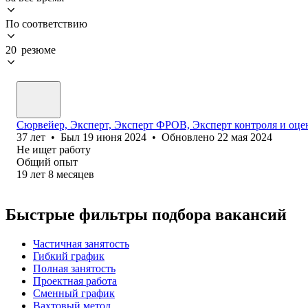
По соответствию
20 резюме
Сюрвейер, Эксперт, Эксперт ФРОВ, Эксперт контроля и оцен
37
лет
•
Был
19 июня 2024
•
Обновлено
22 мая 2024
Не ищет работу
Общий опыт
19
лет
8
месяцев
Быстрые фильтры подбора вакансий
Частичная занятость
Гибкий график
Полная занятость
Проектная работа
Сменный график
Вахтовый метод