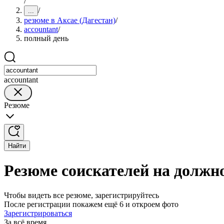
/
/
...
резюме в Аксае (Дагестан)
/
accountant
/
полный день
accountant
Резюме
Найти
Резюме соискателей на должно
Чтобы видеть все резюме, зарегистрируйтесь
После регистрации покажем ещё 6 и откроем фото
Зарегистрироваться
За всё время