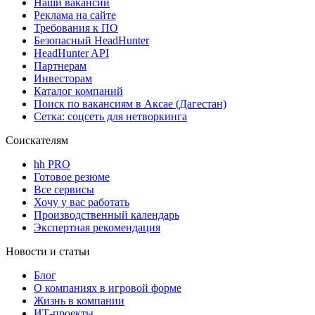
Наши вакансии
Реклама на сайте
Требования к ПО
Безопасный HeadHunter
HeadHunter API
Партнерам
Инвесторам
Каталог компаний
Поиск по вакансиям в Аксае (Дагестан)
Сетка: соцсеть для нетворкинга
Соискателям
hh PRO
Готовое резюме
Все сервисы
Хочу у вас работать
Производственный календарь
Экспертная рекомендация
Новости и статьи
Блог
О компаниях в игровой форме
Жизнь в компании
ИТ-проекты