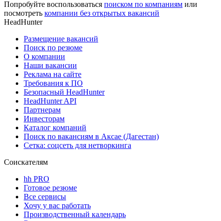
Попробуйте воспользоваться
поиском по компаниям
или
посмотреть
компании без открытых вакансий
HeadHunter
Размещение вакансий
Поиск по резюме
О компании
Наши вакансии
Реклама на сайте
Требования к ПО
Безопасный HeadHunter
HeadHunter API
Партнерам
Инвесторам
Каталог компаний
Поиск по вакансиям в Аксае (Дагестан)
Сетка: соцсеть для нетворкинга
Соискателям
hh PRO
Готовое резюме
Все сервисы
Хочу у вас работать
Производственный календарь