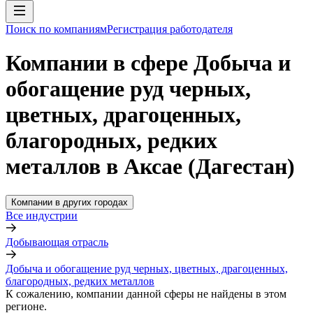
Поиск по компаниям
Регистрация работодателя
Компании в сфере Добыча и
обогащение руд черных,
цветных, драгоценных,
благородных, редких
металлов в Аксае (Дагестан)
Компании в других городах
Все индустрии
Добывающая отрасль
Добыча и обогащение руд черных, цветных, драгоценных,
благородных, редких металлов
К сожалению, компании данной сферы не найдены в этом
регионе.