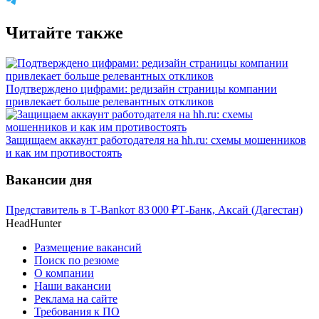
Читайте также
Подтверждено цифрами: редизайн страницы компании
привлекает больше релевантных откликов
Защищаем аккаунт работодателя на hh.ru: схемы мошенников
и как им противостоять
Вакансии дня
Представитель в Т-Bank
от
83 000
₽
Т-Банк, Аксай (Дагестан)
HeadHunter
Размещение вакансий
Поиск по резюме
О компании
Наши вакансии
Реклама на сайте
Требования к ПО