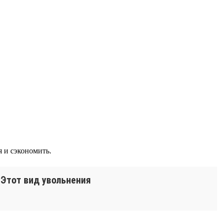
я и сэкономить.
 Этот вид увольнения