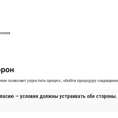
ьнения
орон
нение позволяет упростить процесс, обойти процедуру сокращени
ласию — условия должны устраивать обе стороны.