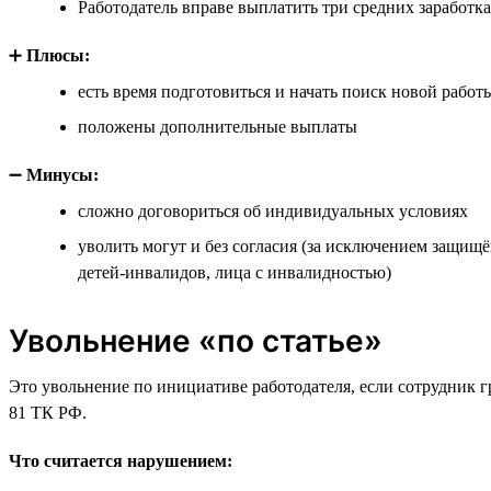
Работодатель вправе выплатить три средних заработка
➕
Плюсы:
есть время подготовиться и начать поиск новой работ
положены дополнительные выплаты
➖
Минусы:
сложно договориться об индивидуальных условиях
уволить могут и без согласия (за исключением защищ
детей-инвалидов, лица с инвалидностью)
Увольнение «по статье»
Это увольнение по инициативе работодателя, если сотрудник г
81 ТК РФ.
Что считается нарушением: