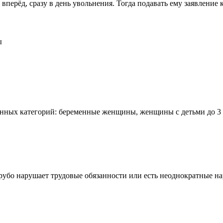
 вперёд, сразу в день увольнения. Тогда подавать ему заявлени
ы
ённых категорий: беременные женщины, женщины с детьми до 3 
рубо нарушает трудовые обязанности или есть неоднократные на