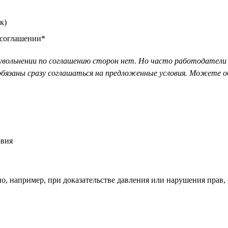
к)
 соглашении*
увольнении по соглашению сторон нет. Но часто работодатели 
 обязаны сразу соглашаться на предложенные условия. Можете о
овия
о, например, при доказательстве давления или нарушения прав, 