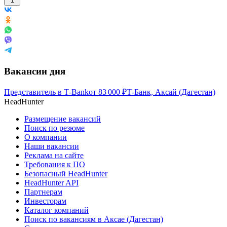
1
Вакансии дня
Представитель в Т-Bank
от
83 000
₽
Т-Банк, Аксай (Дагестан)
HeadHunter
Размещение вакансий
Поиск по резюме
О компании
Наши вакансии
Реклама на сайте
Требования к ПО
Безопасный HeadHunter
HeadHunter API
Партнерам
Инвесторам
Каталог компаний
Поиск по вакансиям в Аксае (Дагестан)