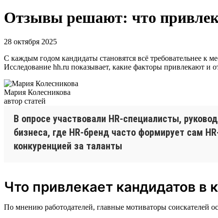
Отзывы решают: что привлека
28 октября 2025
С каждым годом кандидаты становятся всё требовательнее к мес
Исследование hh.ru показывает, какие факторы привлекают и о
Мария Колесникова
автор статей
В опросе участвовали HR-специалисты, руково
бизнеса, где HR-бренд часто формирует сам HR
конкуренцией за таланты
Что привлекает кандидатов в 
По мнению работодателей, главные мотиваторы соискателей о