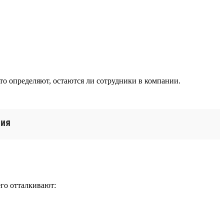
то определяют, остаются ли сотрудники в компании.
ния
го отталкивают: