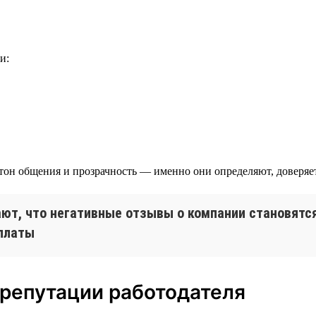
и:
тон общения и прозрачность — именно они определяют, доверяет 
ют, что негативные отзывы о компании становятся
рплаты
 репутации работодателя