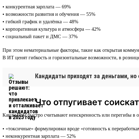
• конкурентная зарплата — 69%
• возможности развития и обучения — 55%
• гибкий график и удалёнка — 48%
• корпоративная культура и атмосфера — 42%
• социальный пакет и ДМС — 37%
При этом нематериальные факторы, такие как открытая коммун
В ИТ ценят гибкость и горизонтальные возможности, в розн
Кандидаты приходят за деньгами, но 
Что отпугивает соиска
Кандидаты быстро считывают неискренность или перегибы в об
• «токсичные» формулировки вроде «готовность к переработк
• неконкурентная зарплата — 52%