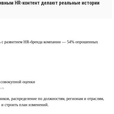
ивным HR-контент делают реальные истории
ать с развитием HR-бренда компании — 54% опрошенных
.ru
ников, распределение по должностям, регионам и отраслям,
 и строить план изменений.