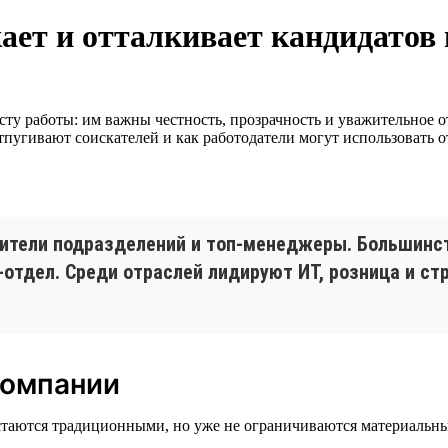
ет и отталкивает кандидатов в
ту работы: им важны честность, прозрачность и уважительное от
тпугивают соискателей и как работодатели могут использовать 
дители подразделений и топ-менеджеры. Большинст
-отдел. Среди отраслей лидируют ИТ, розница и с
компании
стаются традиционными, но уже не ограничиваются материальн