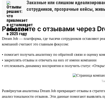
Заказные или слишком идеализирова
сотрудников, прозрачные кейсы, жив
Работайте с отзывами через D
Dream Job — платформа, где тысячи сотрудников оставляют ре
компаний считают это главным фокусом:
• помогает получать аналитику по обратной связи и оценку ко
• закреплять отзывы и отвечать на них от имени компании
• отслеживать динамику восприятия и получить статус «Откры
Та
Развёрнутая аналитика Dream Job превращает отзывы в стратег
анализ тональности отзывов. Эти данные помогают выявлять 