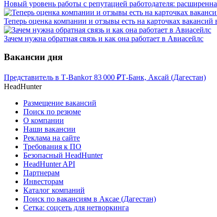
Новый уровень работы с репутацией работодателя: расширенна
Теперь оценка компании и отзывы есть на карточках вакансий в
Зачем нужна обратная связь и как она работает в Авиасейлс
Вакансии дня
Представитель в Т-Bank
от
83 000
₽
Т-Банк, Аксай (Дагестан)
HeadHunter
Размещение вакансий
Поиск по резюме
О компании
Наши вакансии
Реклама на сайте
Требования к ПО
Безопасный HeadHunter
HeadHunter API
Партнерам
Инвесторам
Каталог компаний
Поиск по вакансиям в Аксае (Дагестан)
Сетка: соцсеть для нетворкинга