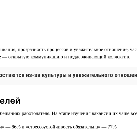
икация, прозрачность процессов и уважительное отношение, час
ице — открытую коммуникацию и поддерживающий коллектив.
остаются из-за культуры и уважительного отноше
телей
ещаниях работодателя. На этапе изучения вакансии их чаще все
ам» — 86% и «стрессоустойчивость обязательна» — 77%