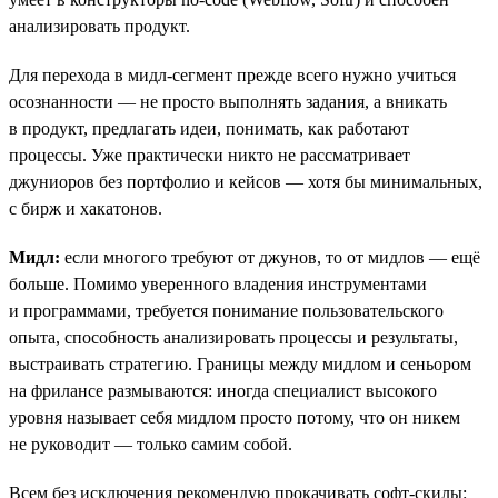
анализировать продукт.
Для перехода в мидл-сегмент прежде всего нужно учиться
осознанности — не просто выполнять задания, а вникать
в продукт, предлагать идеи, понимать, как работают
процессы. Уже практически никто не рассматривает
джуниоров без портфолио и кейсов — хотя бы минимальных,
с бирж и хакатонов.
Мидл:
eсли многого требуют от джунов, то от мидлов — ещё
больше. Помимо уверенного владения инструментами
и программами, требуется понимание пользовательского
опыта, способность анализировать процессы и результаты,
выстраивать стратегию. Границы между мидлом и сеньором
на фрилансе размываются: иногда специалист высокого
уровня называет себя мидлом просто потому, что он никем
не руководит — только самим собой.
Всем без исключения рекомендую прокачивать софт-скилы: