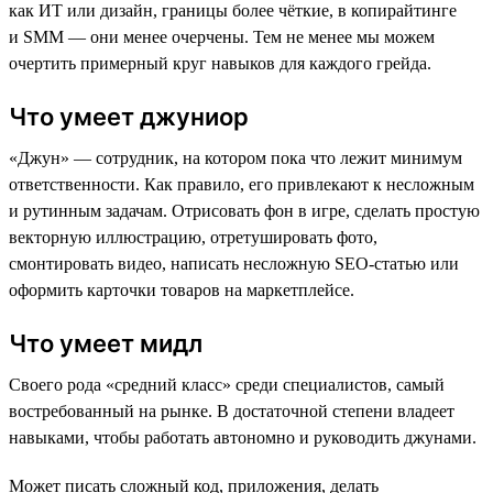
как ИТ или дизайн, границы более чёткие, в копирайтинге
и SMM — они менее очерчены. Тем не менее мы можем
очертить примерный круг навыков для каждого грейда.
Что умеет джуниор
«Джун» — сотрудник, на котором пока что лежит минимум
ответственности. Как правило, его привлекают к несложным
и рутинным задачам. Отрисовать фон в игре, сделать простую
векторную иллюстрацию, отретушировать фото,
смонтировать видео, написать несложную SEO-статью или
оформить карточки товаров на маркетплейсе.
Что умеет мидл
Своего рода «средний класс» среди специалистов, самый
востребованный на рынке. В достаточной степени владеет
навыками, чтобы работать автономно и руководить джунами.
Может писать сложный код, приложения, делать