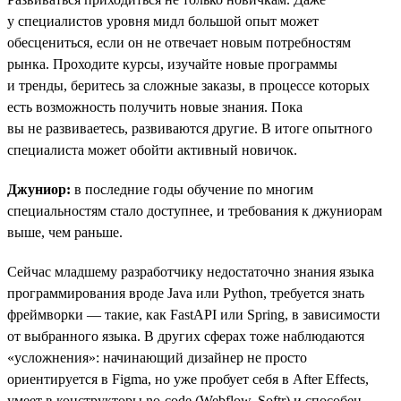
у специалистов уровня мидл большой опыт может
обесцениться, если он не отвечает новым потребностям
рынка. Проходите курсы, изучайте новые программы
и тренды, беритесь за сложные заказы, в процессе которых
есть возможность получить новые знания. Пока
вы не развиваетесь, развиваются другие. В итоге опытного
специалиста может обойти активный новичок.
Джуниор:
в последние годы обучение по многим
специальностям стало доступнее, и требования к джуниорам
выше, чем раньше.
Сейчас младшему разработчику недостаточно знания языка
программирования вроде Java или Python, требуется знать
фреймворки — такие, как FastAPI или Spring, в зависимости
от выбранного языка. В других сферах тоже наблюдаются
«усложнения»: начинающий дизайнер не просто
ориентируется в Figma, но уже пробует себя в After Effects,
умеет в конструкторы no-code (Webflow, Softr) и способен