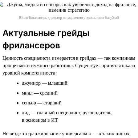
Юлия Батальцева, директор по маркетингу экосистемы EasyStaff
Актуальные грейды
фрилансеров
Ценность специалиста измеряется в грейдах — так компаниям
проще найти нужного работника. Существует принятая шкала
уровней компетентности:
джуниор — младший
мидл — средний
сеньор — старший
лид — главный специалист, руководитель,
в основном в ИТ
Не везде это ранжирование универсально — в таких нишах,