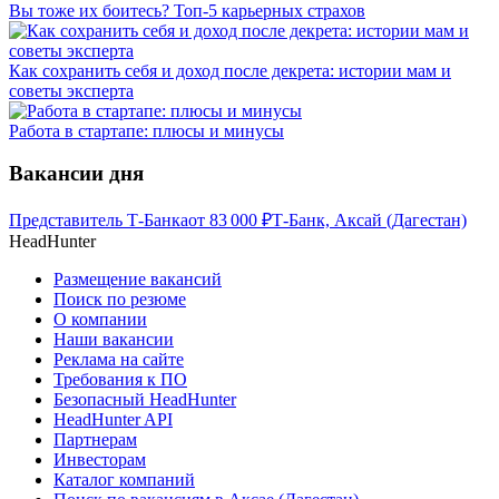
Вы тоже их боитесь? Топ-5 карьерных страхов
Как сохранить себя и доход после декрета: истории мам и
советы эксперта
Работа в стартапе: плюсы и минусы
Вакансии дня
Представитель Т-Банка
от
83 000
₽
Т-Банк, Аксай (Дагестан)
HeadHunter
Размещение вакансий
Поиск по резюме
О компании
Наши вакансии
Реклама на сайте
Требования к ПО
Безопасный HeadHunter
HeadHunter API
Партнерам
Инвесторам
Каталог компаний