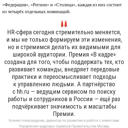
«Федерация», «Регион» и «Столица», каждая из них состоит
из четырёх отдельных номинаций.
HR-сфера сегодня стремительно меняется,
и мы не только формируем эти изменения,
но и стремимся делать их видимыми для
широкой аудитории. Премия «В кадре»
создана для того, чтобы поддержать тех, кто
развивает команды, внедряет передовые
практики и переосмысливает подходы
к управлению людьми. А партнёрство
с hh.ru — ведущим сервисом по поиску
работы и сотрудников в России — ещё раз
подчёркивает значимость и масштабы
Премии.
Ксения Александрова, директор по развитию и работе с клиентами
Управления кадровых сервисов Правительства Москвы