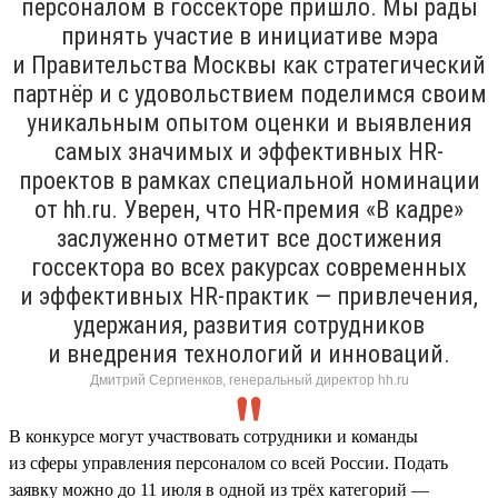
персоналом в госсекторе пришло. Мы рады
принять участие в инициативе мэра
и Правительства Москвы как стратегический
партнёр и с удовольствием поделимся своим
уникальным опытом оценки и выявления
самых значимых и эффективных HR-
проектов в рамках специальной номинации
от hh.ru. Уверен, что HR-премия «В кадре»
заслуженно отметит все достижения
госсектора во всех ракурсах современных
и эффективных HR-практик — привлечения,
удержания, развития сотрудников
и внедрения технологий и инноваций.
Дмитрий Сергиенков, генеральный директор hh.ru
В конкурсе могут участвовать сотрудники и команды
из сферы управления персоналом со всей России. Подать
заявку можно до 11 июля в одной из трёх категорий —