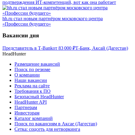
подтверждения ИТ-компетенций, вот как она работает
hh.ru стал новым партнёром московского центра
«Профессии будущего»
Вакансии дня
Представитель в Т-Bank
от
83 000
₽
Т-Банк, Аксай (Дагестан)
HeadHunter
Размещение вакансий
Поиск по резюме
О компании
Наши вакансии
Реклама на сайте
Требования к ПО
Безопасный HeadHunter
HeadHunter API
Партнерам
Инвесторам
Каталог компаний
Поиск по вакансиям в Аксае (Дагестан)
Сетка: соцсеть для нетворкинга