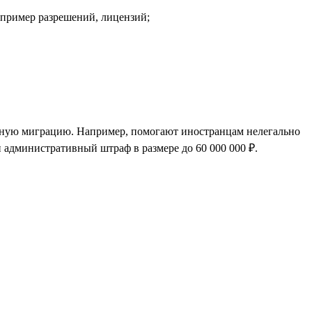
апример разрешений, лицензий;
онную миграцию. Например, помогают иностранцам нелегально
 административный штраф в размере до 60 000 000 ₽.