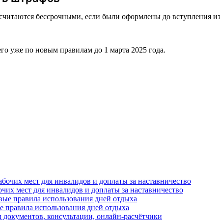
считаются бессрочными, если были оформлены до вступления из
его уже по новым правилам до 1 марта 2025 года.
очих мест для инвалидов и доплаты за наставничество
е правила использования дней отдыха