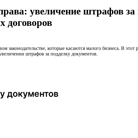
права: увеличение штрафов за
х договоров
 законодательстве, которые касаются малого бизнеса. В этот р
 увеличении штрафов за подделку документов.
у документов