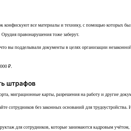
вок конфискуют все материалы и технику, с помощью которых б
 Орудия правонарушения тоже заберут.
что вы подделывали документы в целях организации незаконно
000 ₽.
ть штрафов
порта, миграционные карты, разрешения на работу и другие док
йте сотрудников без законных оснований для трудоустройства.
руктаж для сотрудников, которые занимаются кадровым учётом,