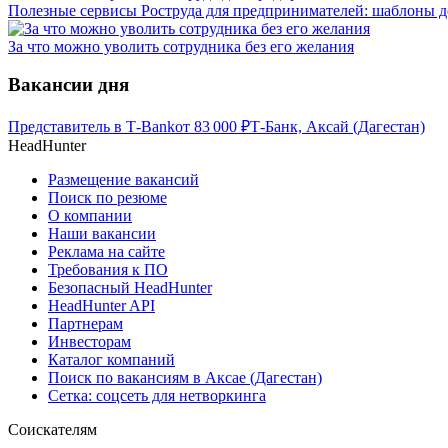
Полезные сервисы Роструда для предпринимателей: шаблоны д
За что можно уволить сотрудника без его желания
Вакансии дня
Представитель в Т-Bank
от
83 000
₽
Т-Банк, Аксай (Дагестан)
HeadHunter
Размещение вакансий
Поиск по резюме
О компании
Наши вакансии
Реклама на сайте
Требования к ПО
Безопасный HeadHunter
HeadHunter API
Партнерам
Инвесторам
Каталог компаний
Поиск по вакансиям в Аксае (Дагестан)
Сетка: соцсеть для нетворкинга
Соискателям