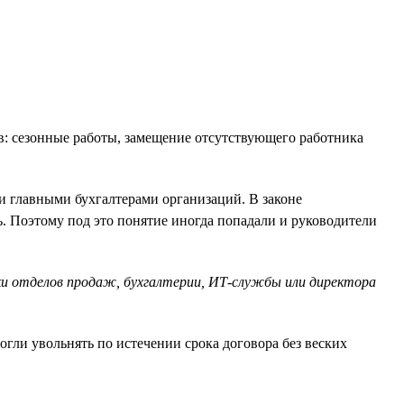
в: сезонные работы, замещение отсутствующего работника
и главными бухгалтерами организаций. В законе
ь. Поэтому под это понятие иногда попадали и руководители
ки отделов продаж, бухгалтерии, ИТ-службы или директора
огли увольнять по истечении срока договора без веских