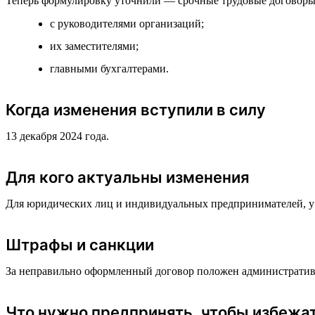
Теперь формулировку уточнили — срочные трудовые договоры 
с руководителями организаций;
их заместителями;
главными бухгалтерами.
Когда изменения вступили в силу
13 декабря 2024 года.
Для кого актуальны изменения
Для юридических лиц и индивидуальных предпринимателей, у 
Штрафы и санкции
За неправильно оформленный договор положен административн
Что нужно предпринять, чтобы избежа