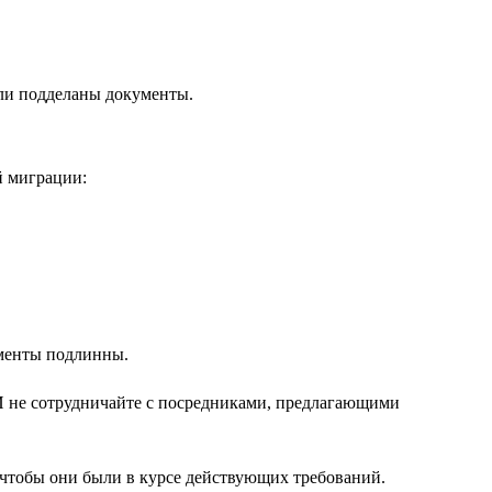
ыли подделаны документы.
й миграции:
ументы подлинны.
 И не сотрудничайте с посредниками, предлагающими
 чтобы они были в курсе действующих требований.