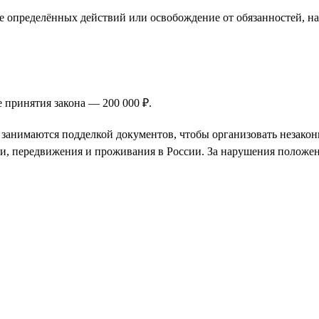
 определённых действий или освобождение от обязанностей, н
 принятия закона — 200 000 ₽.
и занимаются подделкой документов, чтобы организовать незак
ии, передвижения и проживания в России. За нарушения положен