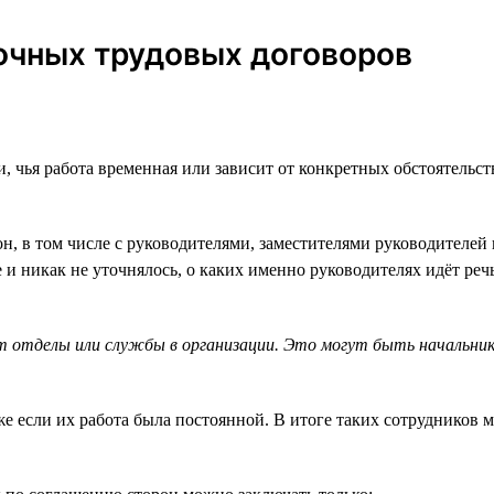
очных трудовых договоров
 чья работа временная или зависит от конкретных обстоятельст
, в том числе с руководителями, заместителями руководителей 
и никак не уточнялось, о каких именно руководителях идёт реч
т отделы или службы в организации. Это могут быть начальни
же если их работа была постоянной. В итоге таких сотрудников м