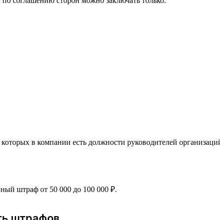
по соглашению сторон можно заключать только:
которых в компании есть должности руководителей организаци
ый штраф от 50 000 до 100 000 ₽.
ть штрафов