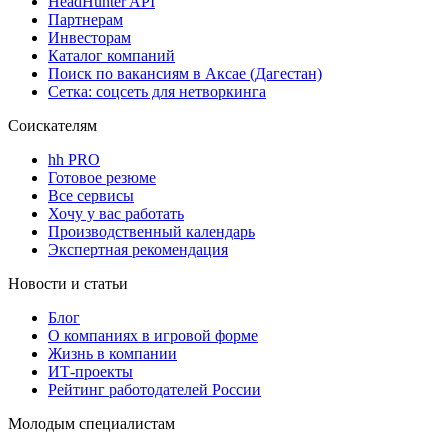
HeadHunter API
Партнерам
Инвесторам
Каталог компаний
Поиск по вакансиям в Аксае (Дагестан)
Сетка: соцсеть для нетворкинга
Соискателям
hh PRO
Готовое резюме
Все сервисы
Хочу у вас работать
Производственный календарь
Экспертная рекомендация
Новости и статьи
Блог
О компаниях в игровой форме
Жизнь в компании
ИТ-проекты
Рейтинг работодателей России
Молодым специалистам