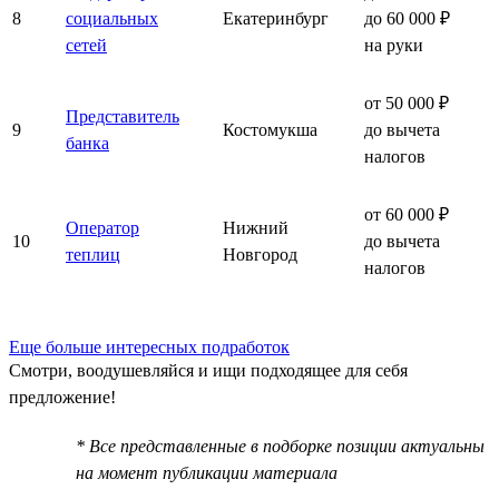
8
социальных
Екатеринбург
до 60 000 ₽
сетей
на руки
от 50 000 ₽
Представитель
9
Костомукша
до вычета
банка
налогов
от 60 000 ₽
Оператор
Нижний
10
до вычета
теплиц
Новгород
налогов
Еще больше интересных подработок
Смотри, воодушевляйся и ищи подходящее для себя
предложение!
* Все представленные в подборке позиции актуальны
на момент публикации материала