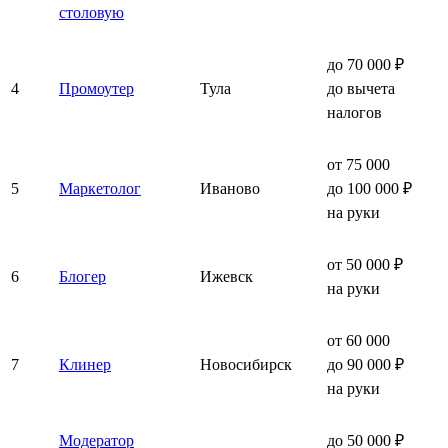
столовую
до 70 000 ₽
4
Промоутер
Тула
до вычета
налогов
от 75 000
5
Маркетолог
Иваново
до 100 000 ₽
на руки
от 50 000 ₽
6
Блогер
Ижевск
на руки
от 60 000
7
Клинер
Новосибирск
до 90 000 ₽
на руки
Модератор
до 50 000 ₽