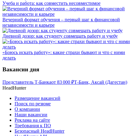
Учеба и работа: как совместить несовместимое
Вечерний формат обучения – первый шаг к финансовой
независимости и карьере
Дневной дозор: как студенту совмещать работу и учебу
«Боюсь искать работу»: какие страхи бывают и что с ними
делать
Вакансии дня
Представитель Т-Банка
от
83 000
₽
Т-Банк, Аксай (Дагестан)
HeadHunter
Размещение вакансий
Поиск по резюме
О компании
Наши вакансии
Реклама на сайте
Требования к ПО
Безопасный HeadHunter