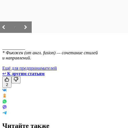
/
__________
* Фьюжен (от англ. fusion) — сочетание стилей
и направлений.
Ещё для предпринимателей
↩
К другим статьям
2
Читайте также