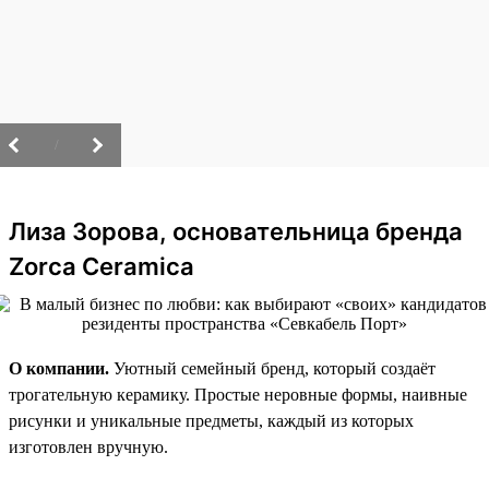
/
Лиза Зорова, основательница бренда
Zorca Ceramica
О компании.
Уютный семейный бренд, который создаёт
трогательную керамику. Простые неровные формы, наивные
рисунки и уникальные предметы, каждый из которых
изготовлен вручную.