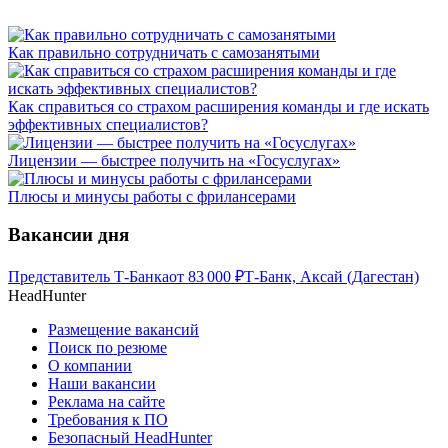
Как правильно сотрудничать с самозанятыми
Как справиться со страхом расширения команды и где искать
эффективных специалистов?
Лицензии — быстрее получить на «Госуслугах»
Плюсы и минусы работы с фрилансерами
Вакансии дня
Представитель Т-Банка
от
83 000
₽
Т-Банк, Аксай (Дагестан)
HeadHunter
Размещение вакансий
Поиск по резюме
О компании
Наши вакансии
Реклама на сайте
Требования к ПО
Безопасный HeadHunter