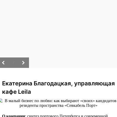
/
Екатерина Благодацкая, управляющая
кафе Leila
О компании
: синтез портового Петербурга и современной