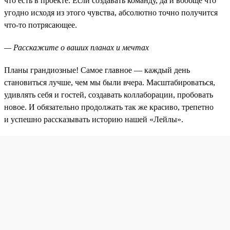
что есть в проекте. Если создавать команду, да и вообще что
угодно исходя из этого чувства, абсолютно точно получится
что-то потрясающее.
— Расскажите о ваших планах и мечтах
Планы грандиозные! Самое главное — каждый день
становиться лучше, чем мы были вчера. Масштабироваться,
удивлять себя и гостей, создавать коллаборации, пробовать
новое. И обязательно продолжать так же красиво, трепетно
и успешно рассказывать историю нашей «Лейлы».