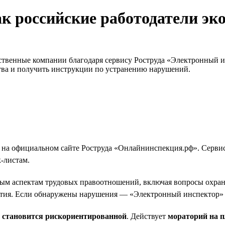
к российские работодатели эк
ественные компании благодаря сервису Роструда «Электронный 
тва и получить инструкции по устранению нарушений.
 на официальном сайте Роструда «Онлайнинспекция.рф». Сервис
-листам.
ым аспектам трудовых правоотношений, включая вопросы охраны 
тия. Если обнаружены нарушения — «Электронный инспектор» о
и становится рискориентированной
. Действует
мораторий на 