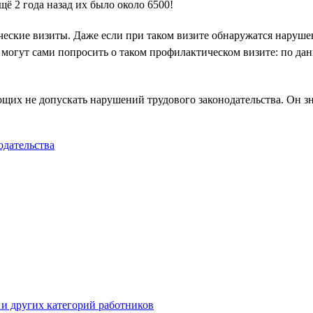
щё 2 года назад их было около 6500!
еские визиты. Даже если при таком визите обнаружатся наруше
и могут сами попросить о таком профилактическом визите: по да
их не допускать нарушений трудового законодательства. Он зн
одательства