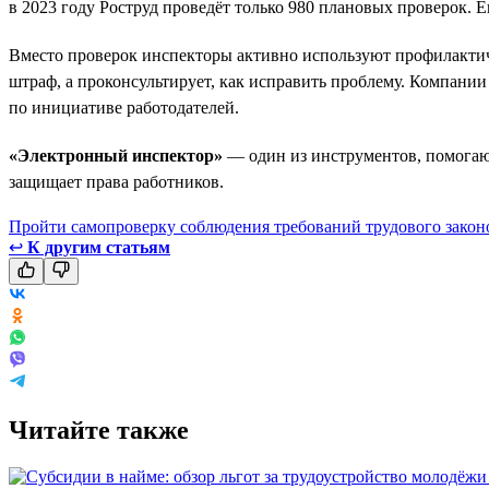
в 2023 году Роструд проведёт только 980 плановых проверок. Е
Вместо проверок инспекторы активно используют профилактич
штраф, а проконсультирует, как исправить проблему. Компани
по инициативе работодателей.
«Электронный инспектор»
— один из инструментов, помогающ
защищает права работников.
Пройти самопроверку соблюдения требований трудового закон
↩
К другим статьям
Читайте также