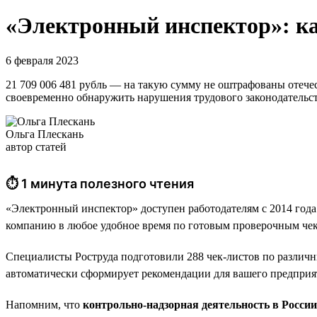
«Электронный инспектор»: ка
6 февраля 2023
21 709 006 481 рубль — на такую сумму не оштрафованы отеч
своевременно обнаружить нарушения трудового законодательс
Ольга Плескань
автор статей
⏱ 1 минута полезного чтения
«Электронный инспектор» доступен работодателям с 2014 года
компанию в любое удобное время по готовым проверочным чек
Специалисты Роструда подготовили 288 чек-листов по различн
автоматически сформирует рекомендации для вашего предприя
Напомним, что
контрольно-надзорная деятельность в Росси