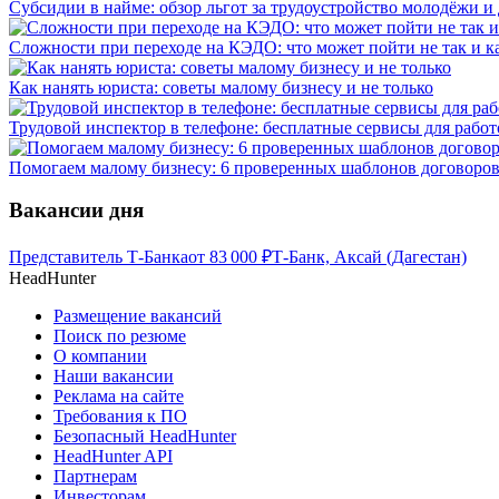
Субсидии в найме: обзор льгот за трудоустройство молодёжи и
Сложности при переходе на КЭДО: что может пойти не так и ка
Как нанять юриста: советы малому бизнесу и не только
Трудовой инспектор в телефоне: бесплатные сервисы для работ
Помогаем малому бизнесу: 6 проверенных шаблонов договоров
Вакансии дня
Представитель Т-Банка
от
83 000
₽
Т-Банк, Аксай (Дагестан)
HeadHunter
Размещение вакансий
Поиск по резюме
О компании
Наши вакансии
Реклама на сайте
Требования к ПО
Безопасный HeadHunter
HeadHunter API
Партнерам
Инвесторам