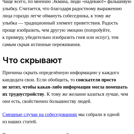
Чаще всего, по мнению Экмана, люди «надевают» фальшивую
улыбку. Считается, что благодаря радостному выражению
лица гораздо легче обмануть собеседника, к тому же
улыбка — традиционный элемент приветствия. Радость
проще изобразить, чем другую эмоцию (попробуйте,
к примеру, убедительно изобразить гнев или испуг), тем
самым скрыв истинные переживания.
Что скрывают
Причины скрыть определённую информацию у каждого
кандидата свои. Если обобщить, то
соискатели просто
не хотят, чтобы какая-либо информация могла помешать
их трудоустройству
. К тому же желание казаться лучше, чем
они есть, свойственно большинству людей.
Смешные случаи на собеседованиях
мы собрали в одной
из наших статей.