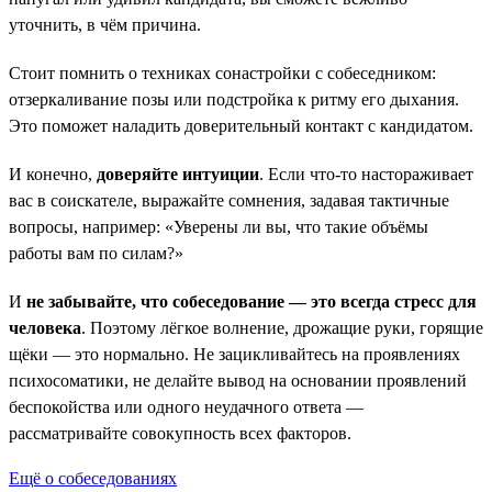
уточнить, в чём причина.
Стоит помнить о техниках сонастройки с собеседником:
отзеркаливание позы или подстройка к ритму его дыхания.
Это поможет наладить доверительный контакт с кандидатом.
И конечно,
доверяйте интуиции
. Если что-то настораживает
вас в соискателе, выражайте сомнения, задавая тактичные
вопросы, например: «Уверены ли вы, что такие объёмы
работы вам по силам?»
И
не забывайте, что собеседование — это всегда стресс для
человека
. Поэтому лёгкое волнение, дрожащие руки, горящие
щёки — это нормально. Не зацикливайтесь на проявлениях
психосоматики, не делайте вывод на основании проявлений
беспокойства или одного неудачного ответа —
рассматривайте совокупность всех факторов.
Ещё о собеседованиях