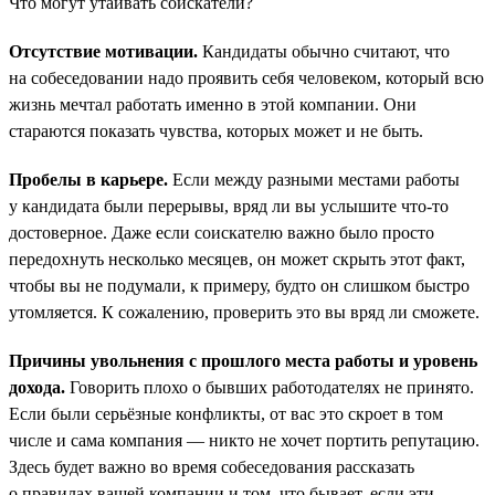
Что могут утаивать соискатели?
Отсутствие мотивации.
Кандидаты обычно считают, что
на собеседовании надо проявить себя человеком, который всю
жизнь мечтал работать именно в этой компании. Они
стараются показать чувства, которых может и не быть.
Пробелы в карьере.
Если между разными местами работы
у кандидата были перерывы, вряд ли вы услышите что-то
достоверное. Даже если соискателю важно было просто
передохнуть несколько месяцев, он может скрыть этот факт,
чтобы вы не подумали, к примеру, будто он слишком быстро
утомляется. К сожалению, проверить это вы вряд ли сможете.
Причины увольнения с прошлого места работы и уровень
дохода.
Говорить плохо о бывших работодателях не принято.
Если были серьёзные конфликты, от вас это скроет в том
числе и сама компания — никто не хочет портить репутацию.
Здесь будет важно во время собеседования рассказать
о правилах вашей компании и том, что бывает, если эти