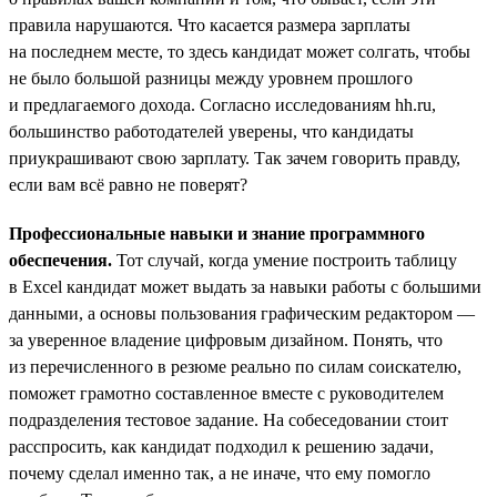
правила нарушаются. Что касается размера зарплаты
на последнем месте, то здесь кандидат может солгать, чтобы
не было большой разницы между уровнем прошлого
и предлагаемого дохода. Согласно исследованиям hh.ru,
большинство работодателей уверены, что кандидаты
приукрашивают свою зарплату. Так зачем говорить правду,
если вам всё равно не поверят?
Профессиональные навыки и знание программного
обеспечения.
Тот случай, когда умение построить таблицу
в Excel кандидат может выдать за навыки работы с большими
данными, а основы пользования графическим редактором —
за уверенное владение цифровым дизайном. Понять, что
из перечисленного в резюме реально по силам соискателю,
поможет грамотно составленное вместе с руководителем
подразделения тестовое задание. На собеседовании стоит
расспросить, как кандидат подходил к решению задачи,
почему сделал именно так, а не иначе, что ему помогло