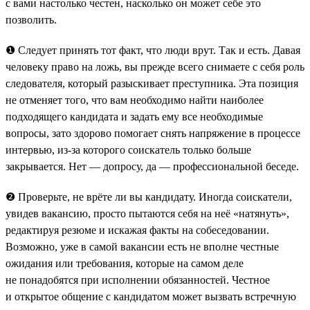
с вами настолько честен, насколько он может себе это
позволить.
❶ Следует принять тот факт, что люди врут. Так и есть. Давая
человеку право на ложь, вы прежде всего снимаете с себя роль
следователя, который разыскивает преступника. Эта позиция
не отменяет того, что вам необходимо найти наиболее
подходящего кандидата и задать ему все необходимые
вопросы, зато здорово помогает снять напряжение в процессе
интервью, из-за которого соискатель только больше
закрывается. Нет — допросу, да — профессиональной беседе.
❷ Проверьте, не врёте ли вы кандидату. Иногда соискатели,
увидев вакансию, просто пытаются себя на неё «натянуть»,
редактируя резюме и искажая факты на собеседовании.
Возможно, уже в самой вакансии есть не вполне честные
ожидания или требования, которые на самом деле
не понадобятся при исполнении обязанностей. Честное
и открытое общение с кандидатом может вызвать встречную