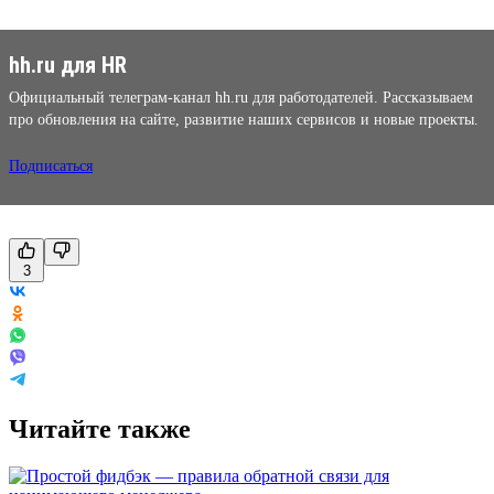
hh.ru для HR
Официальный телеграм-канал hh.ru для работодателей. Рассказываем
про обновления на сайте, развитие наших сервисов и новые проекты.
Подписаться
3
Читайте также