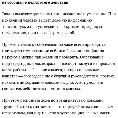
не сообщая о целях этого действия
.
Экман выделяет две формы лжи: искажение и умолчание. При
искажении человек выдает ложную информацию
за истинную, а при умолчании — скрывает правдивую
информацию, но и не сообщает ложной.
Применительно к собеседованию чаще всего приходится
иметь дело с умолчанием: всё-таки большинство фактов
из резюме можно при желании проверить. Образование
подтвердят дипломы; возраст — паспорт; заслуги на прошлом
месте работы — бывшие коллеги; профессиональные
качества — собеседование с будущим руководителем, поэтому
искажать информацию довольно глупо. А вот умолчать
соискатель действительно может о многом.
При этом распознать ложь во время интервью довольно
трудно. Пытаясь соответствовать определённым социальным
стереотипам, кандидаты используют эмоциональные маски.