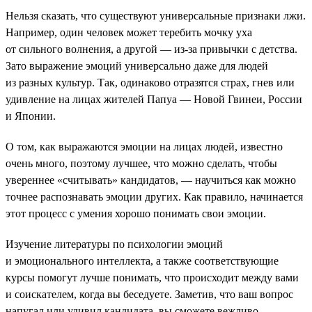
Нельзя сказать, что существуют универсальные признаки лжи.
Например, один человек может теребить мочку уха
от сильного волнения, а другой — из-за привычки с детства.
Зато выражение эмоций универсально даже для людей
из разных культур. Так, одинаково отразятся страх, гнев или
удивление на лицах жителей Папуа — Новой Гвинеи, России
и Японии.
О том, как выражаются эмоции на лицах людей, известно
очень много, поэтому лучшее, что можно сделать, чтобы
увереннее «считывать» кандидатов, — научиться как можно
точнее распознавать эмоции других. Как правило, начинается
этот процесс с умения хорошо понимать свои эмоции.
Изучение литературы по психологии эмоций
и эмоционального интеллекта, а также соответствующие
курсы помогут лучше понимать, что происходит между вами
и соискателем, когда вы беседуете. Заметив, что ваш вопрос
напугал или удивил кандидата, вы сможете вежливо