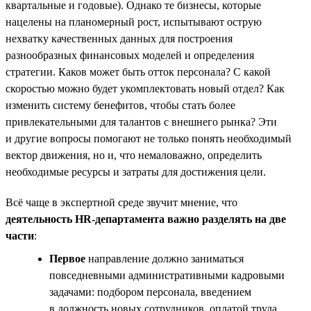
квартальные и годовые). Однако те бизнесы, которые
нацелены на планомерный рост, испытывают острую
нехватку качественных данных для построения
разнообразных финансовых моделей и определения
стратегии. Каков может быть отток персонала? С какой
скоростью можно будет укомплектовать новый отдел? Как
изменить систему бенефитов, чтобы стать более
привлекательными для талантов с внешнего рынка? Эти
и другие вопросы помогают не только понять необходимый
вектор движения, но и, что немаловажно, определить
необходимые ресурсы и затраты для достижения цели.
Всё чаще в экспертной среде звучит мнение, что
деятельность HR-департамента важно разделять на две
части
:
Первое
направление должно заниматься
повседневными административными кадровыми
задачами: подбором персонала, введением
в должность новых сотрудников, оплатой труда