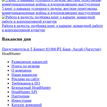
5 книг о навыках успешного лидера: жесткие переговоры,
коммуникационные войны и вдохновляющие выступления
Работа в радость: подборка книг о карьере, командной работе
и корпоративной культуре
Вакансии дня
Представитель в Т-Банк
от
83 000
₽
Т-Банк, Аксай (Дагестан)
HeadHunter
Размещение вакансий
Поиск по резюме
О компании
Наши вакансии
Реклама на сайте
Требования к ПО
Безопасный HeadHunter
HeadHunter API
Партнерам
Инвесторам
Каталог компаний