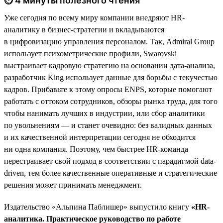
⏱ 4 минуты полезного чтения
Уже сегодня по всему миру компании внедряют HR-
аналитику в бизнес-стратегии и вкладываются
в цифровизацию управления персоналом. Так, Admiral Group
использует психометрические профили, Swarovski
выстраивает кадровую стратегию на основании дата-анализа,
разработчик King использует данные для борьбы с текучестью
кадров. Прибавьте к этому опросы ENPS, которые помогают
работать с оттоком сотрудников, обзоры рынка труда, для того
чтобы нанимать лучших в индустрии, или сбор аналитики
по увольнениям — и станет очевидно: без валидных данных
и их качественной интерпретации сегодня не обходится
ни одна компания. Поэтому, чем быстрее HR-команда
перестраивает свой подход в соответствии с парадигмой data-
driven, тем более качественные оперативные и стратегические
решения может принимать менеджмент.
Издательство «Альпина Паблишер» выпустило книгу
«HR-
аналитика. Практическое руководство по работе