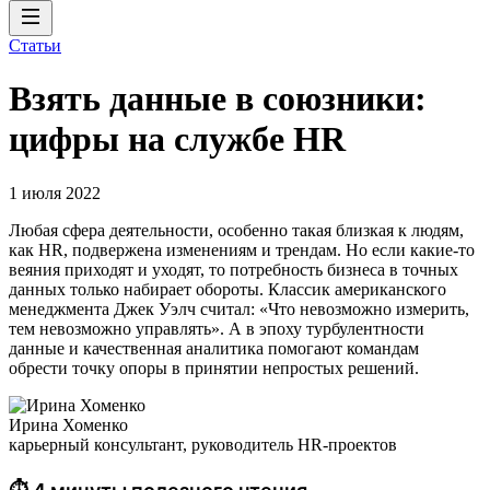
Статьи
Взять данные в союзники:
цифры на службе HR
1 июля 2022
Любая сфера деятельности, особенно такая близкая к людям,
как HR, подвержена изменениям и трендам. Но если какие-то
веяния приходят и уходят, то потребность бизнеса в точных
данных только набирает обороты. Классик американского
менеджмента Джек Уэлч считал: «Что невозможно измерить,
тем невозможно управлять». А в эпоху турбулентности
данные и качественная аналитика помогают командам
обрести точку опоры в принятии непростых решений.
Ирина Хоменко
карьерный консультант, руководитель HR-проектов