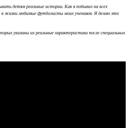
вать детям реальные истории. Как я побывал на всех
ие в жизни любимые футболисты моих учеников. Я делаю это
оторых указаны их реальные характеристики после специальных