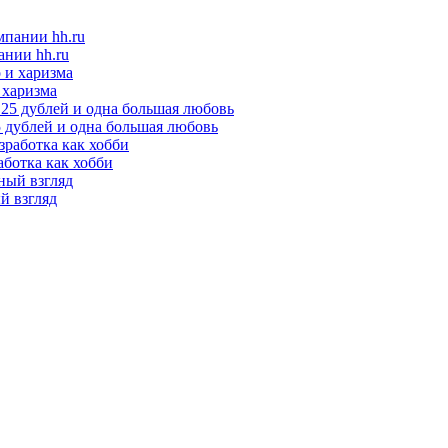
ании hh.ru
 харизма
25 дублей и одна большая любовь
аботка как хобби
ый взгляд