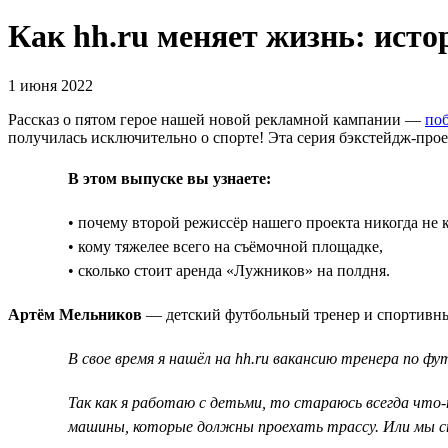
Как hh.ru меняет жизнь: ист
1 июня 2022
Рассказ о пятом герое нашей новой рекламной кампании —
поб
получилась исключительно о спорте! Эта серия бэкстейдж-проект
В этом выпуске вы узнаете:
• почему второй режиссёр нашего проекта никогда не 
• кому тяжелее всего на съёмочной площадке,
• сколько стоит аренда «Лужников» на полдня.
Артём Мельников
— детский футбольный тренер и спортивный
В свое время я нашёл на hh.ru вакансию тренера по ф
Так как я работаю с детьми, то стараюсь всегда что
машины, которые должны проехать трассу. Или мы ст