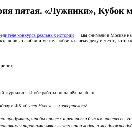
ория пятая. «Лужники», Кубок 
едителе конкурса реальных историй
— мы снимали в Москве на 
а вновь о любви и мечте: любви к своему делу и мечте, которая 
кричит,
 журналист. И обе работы он нашёл на hh. ru:
утболу в ФК «Супер Нова» — и завертелось!
-то придумать, чтобы процесс тренировки был им интересен. На
ановимся пиратами: мячи — это наши лодки, а мы должны доб