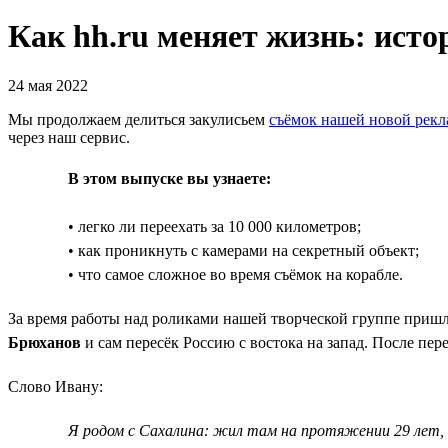
Как hh.ru меняет жизнь: исто
24 мая 2022
Мы продолжаем делиться закулисьем
съёмок нашей новой рек
через наш сервис.
В этом выпуске вы узнаете:
• легко ли переехать за 10 000 километров;
• как проникнуть с камерами на секретный объект;
• что самое сложное во время съёмок на корабле.
За время работы над роликами нашей творческой группе пришло
Брюханов
и сам пересёк Россию с востока на запад. После пере
Слово Ивану:
Я родом с Сахалина: жил там на протяжении 29 лет, 