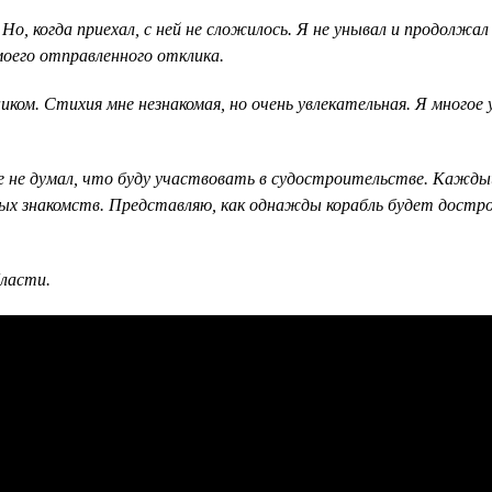
 Но, когда приехал, с ней не сложилось. Я не унывал и продолжа
 моего отправленного отклика.
м. Стихия мне незнакомая, но очень увлекательная. Я многое уз
не думал, что буду участвовать в судостроительстве. Каждый 
ых знакомств. Представляю, как однажды корабль будет дострое
ласти.