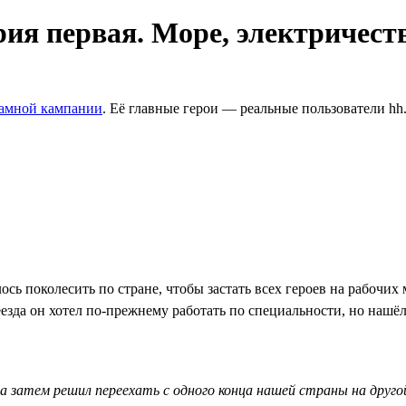
рия первая. Море, электричест
ламной кампании
. Её главные герои — реальные пользователи hh
сь поколесить по стране, чтобы застать всех героев на рабочих
езда он хотел по-прежнему работать по специальности, но нашёл 
а затем решил переехать с одного конца нашей страны на друго