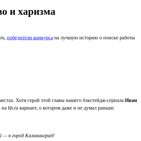
во и харизма
.ru,
победители конкурса
на лучшую историю о поиске работы
 местах. Хотя герой этой главы нашего бэкстейдж-сериала
Иван
на hh.ru вариант, о котором даже и не думал раньше.
й — в город Калининград!