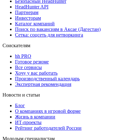
Безопасный HeadHunter
HeadHunter API
Партнерам
Инвесторам
Каталог компаний
Поиск по вакансиям в Аксае (Дагестан)
Сетка: соцсеть для нетворкинга
Соискателям
hh PRO
Готовое резюме
Все сервисы
Хочу у вас работать
Производственный календарь
Экспертная рекомендация
Новости и статьи
Блог
О компаниях в игровой форме
Жизнь в компании
ИТ-проекты
Рейтинг работодателей России
Молодым специалистам