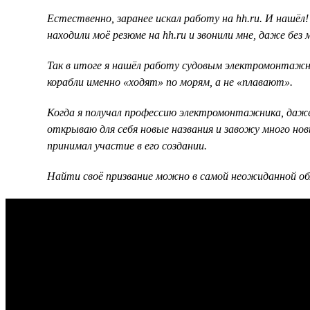
Естественно, заранее искал работу на hh.ru. И нашёл!
находили моё резюме на hh.ru и звонили мне, даже без
Так в итоге я нашёл работу судовым электромонтажнико
корабли именно «ходят» по морям, а не «плавают».
Когда я получал профессию электромонтажника, даже 
открываю для себя новые названия и завожу много нов
принимал участие в его создании.
Найти своё призвание можно в самой неожиданной об