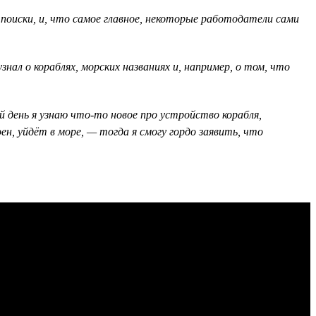
л поиски, и, что самое главное, некоторые работодатели сами
нал о кораблях, морских названиях и, например, о том, что
день я узнаю что-то новое про устройство корабля,
н, уйдёт в море, — тогда я смогу гордо заявить, что