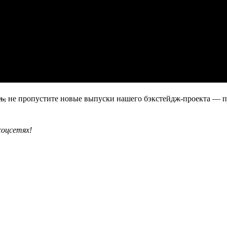
ь,
не пропустите новые выпуски нашего бэкстейдж-проекта — 
соцсетях!