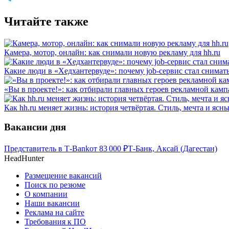
Читайте также
Камера, мотор, онлайн: как снимали новую рекламу для hh.ru
Какие люди в «Хедхантервуде»: почему job-сервис стал снимат
«Вы в проекте!»: как отбирали главных героев рекламной камп
Как hh.ru меняет жизнь: история четвёртая. Стиль, мечта и ясн
Вакансии дня
Представитель в Т-Bank
от
83 000
₽
Т-Банк, Аксай (Дагестан)
HeadHunter
Размещение вакансий
Поиск по резюме
О компании
Наши вакансии
Реклама на сайте
Требования к ПО