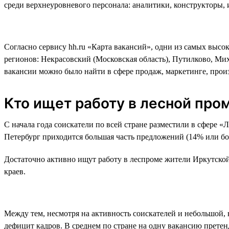
среди верхнеуровневого персонала: аналитики, конструкторы,
Согласно сервису hh.ru «Карта вакансий», одни из самых высо
регионов: Некрасовский (Московская область), Путилково, Ми
вакансии можно было найти в сфере продаж, маркетинге, произ
Кто ищет работу в лесной пр
С начала года соискатели по всей стране разместили в сфере «
Петербург приходится большая часть предложений (14% или бол
Достаточно активно ищут работу в леспроме жители Иркутской
краев.
Между тем, несмотря на активность соискателей и небольшой, 
дефицит кадров. В среднем по стране на одну вакансию претен