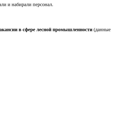
али и набирали персонал.
 вакансии в сфере лесной промышленности
(данные