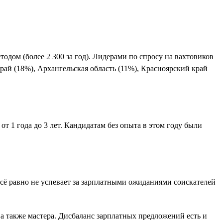
одом (более 2 300 за год). Лидерами по спросу на вахтовиков
край (18%), Архангельская область (11%), Красноярский край
т 1 года до 3 лет. Кандидатам без опыта в этом году были
й всё равно не успевает за зарплатными ожиданиями соискателей
 а также мастера. Дисбаланс зарплатных предложений есть и