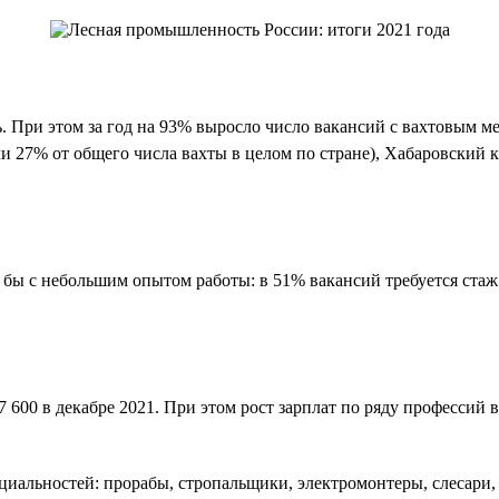
 При этом за год на 93% выросло число вакансий с вахтовым мет
ли 27% от общего числа вахты в целом по стране), Хабаровский 
бы с небольшим опытом работы: в 51% вакансий требуется стаж о
 57 600 в декабре 2021. При этом рост зарплат по ряду професси
циальностей: прорабы, стропальщики, электромонтеры, слесари,