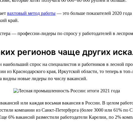
сиян, которые хотят получать 60 000−80 000 рублей и больше.
гает
вахтовый метод работы
— это больше показателей 2020 года 
кий край.
тера — профессии-лидеры по спросу у работодателей в леспроме
аких регионов чаще других иск
 наибольший спрос на специалистов и работников в лесной пром
и из Краснодарского края, Иркутской области, то теперь в топ-
ла видны новые лидеры по числу вакансий.
вакансий или каждая восьмая вакансия в России. В целом работ
местили компании из Санкт-Петербурга (более 3000 или 61% по 
. Еще 6% вакансий разместили работодатели Карелии, по 2% ком