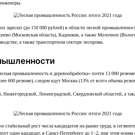
 инженеры.
ких зарплат (до 150 000 рублей) в области лесной промышленнос
хнево (Московская область), Кадников, а также Молочное (Воло
водстве, а также транспортном секторе леспрома.
омышленности
Лесная промышленность и деревообработка» почти 13 000 резюме.
ее 600 резюме), следом идут Москва (13% от всего объема резюм
, Нижегородской, Ленинградской, Свердловской областей, а так
но стабильный рост числа кандидатов на рынке труда, в сегмен
дует один кандидат, в Санкт-Петербурге до 1−2, при этом норма