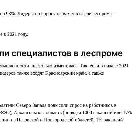
на 93%. Лидеры по спросу на вахту в сфере леспрома –
 в 2021 году.
али специалистов в леспроме
ышленности, несколько изменилась. Так, если в начале 2021
лидеров также входят Красноярский край, а также
одатели Северо-Запада повысили спрос на работников в
СЗФО), Архангельская область (порядка 1000 вакансий или 17%
пании из Псковской и Новгородской областей, 1% вакансий