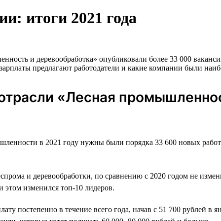
и: итоги 2021 года
ность и деревообработка» опубликовали более 33 000 вакансий,
е зарплаты предлагают работодатели и какие компании были наиб
 отрасли «Лесная промышленнос
шленности в 2021 году нужны были порядка 33 600 новых работ
еспрома и деревообработки, по сравнению с 2020 годом не изме
и этом изменился топ-10 лидеров.
у постепенно в течение всего года, начав с 51 700 рублей в ян