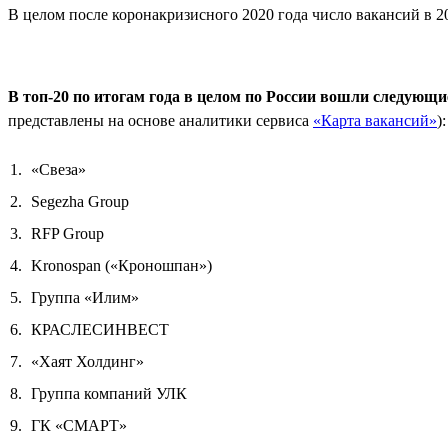
В целом после коронакризисного 2020 года число вакансий в 20
В топ-20 по итогам года в целом по России вошли следующ
представлены на основе аналитики сервиса
«Карта вакансий»
):
«Свеза»
Segezha Group
RFP Group
Kronospan («Кроношпан»)
Группа «Илим»
КРАСЛЕСИНВЕСТ
«Хаят Холдинг»
Группа компаний УЛК
ГК «СМАРТ»