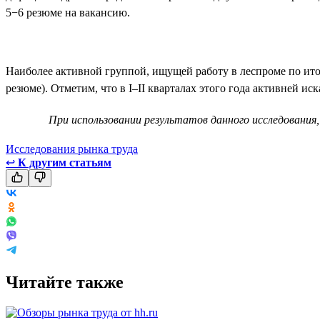
5−6 резюме на вакансию.
Наиболее активной группой, ищущей работу в леспроме по итог
резюме). Отметим, что в I–II кварталах этого года активней ис
При использовании результатов данного исследования,
Исследования рынка труда
↩
К другим статьям
Читайте также