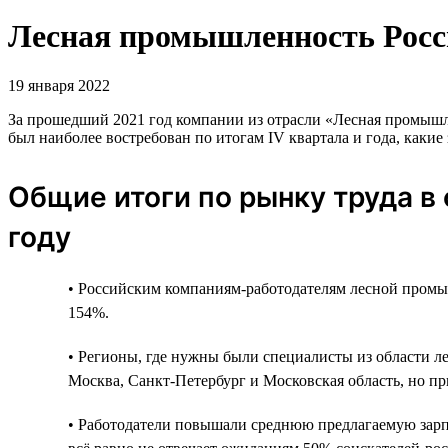
Лесная промышленность Росси
19 января 2022
За прошедший 2021 год компании из отрасли «Лесная промышлен
был наиболее востребован по итогам IV квартала и года, каки
Общие итоги по рынку труда в
году
• Российским компаниям-работодателям лесной промы
154%.
• Регионы, где нужны были специалисты из области л
Москва, Санкт-Петербург и Московская область, но пр
• Работодатели повышали среднюю предлагаемую зарплат