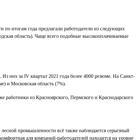
ти по итогам года предлагали работодатели из следующих
годская область). Чаще всего подобные высокооплачиваемые
 Из них за IV квартал 2021 года более 4000 резюме. На Санкт-
е) и Московская область (7%).
же работники из Красноярского, Пермского и Краснодарского
те лесной промышленности всё также наблюдается серьезный
 комфортная для компаний-работодателей находится на уровне