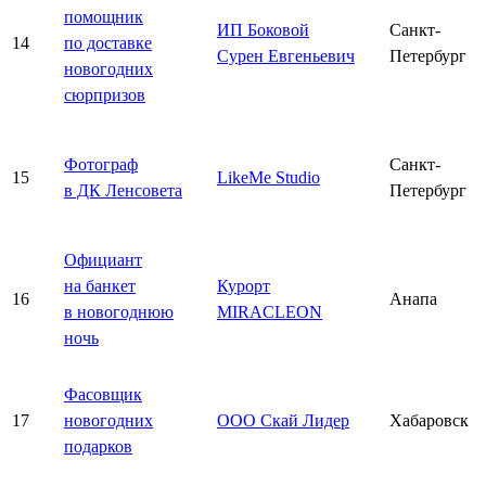
помощник
ИП Боковой
Санкт-
14
по доставке
Сурен Евгеньевич
Петербург
новогодних
сюрпризов
Фотограф
Санкт-
15
LikeMe Studio
в ДК Ленсовета
Петербург
Официант
на банкет
Курорт
16
Анапа
в новогоднюю
MIRACLEON
ночь
Фасовщик
17
новогодних
ООО Скай Лидер
Хабаровск
подарков