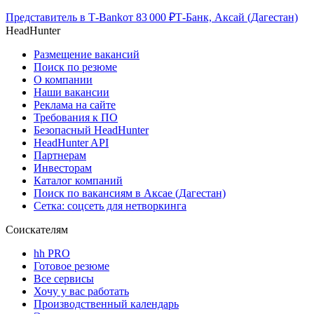
Представитель в Т-Bank
от
83 000
₽
Т-Банк, Аксай (Дагестан)
HeadHunter
Размещение вакансий
Поиск по резюме
О компании
Наши вакансии
Реклама на сайте
Требования к ПО
Безопасный HeadHunter
HeadHunter API
Партнерам
Инвесторам
Каталог компаний
Поиск по вакансиям в Аксае (Дагестан)
Сетка: соцсеть для нетворкинга
Соискателям
hh PRO
Готовое резюме
Все сервисы
Хочу у вас работать
Производственный календарь