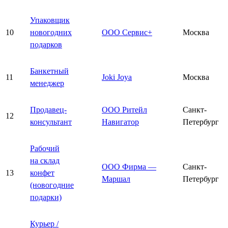
Упаковщик
10
новогодних
ООО Сервис+
Москва
подарков
Банкетный
11
Joki Joya
Москва
менеджер
Продавец-
ООО Ритейл
Санкт-
12
консультант
Навигатор
Петербург
Рабочий
на склад
ООО Фирма —
Санкт-
13
конфет
Маршал
Петербург
(новогодние
подарки)
Курьер /