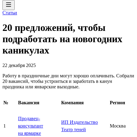
Статьи
20 предложений, чтобы
подработать на новогодних
каникулах
22 декабря 2025
Работу в праздничные дни могут хорошо оплачивать. Собрали
20 вакансий, чтобы устроиться и заработать в канун
праздника или январские выходные.
№
Вакансия
Компания
Регион
Продавец-
ИП Издательство
1
консультант
Москва
Театр теней
на ярмарке