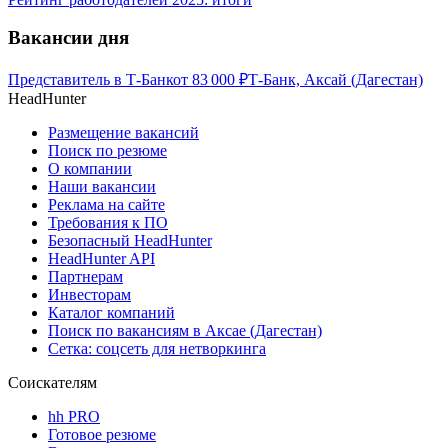
Вакансии дня
Представитель в Т-Банк
от
83 000
₽
Т-Банк, Аксай (Дагестан)
HeadHunter
Размещение вакансий
Поиск по резюме
О компании
Наши вакансии
Реклама на сайте
Требования к ПО
Безопасный HeadHunter
HeadHunter API
Партнерам
Инвесторам
Каталог компаний
Поиск по вакансиям в Аксае (Дагестан)
Сетка: соцсеть для нетворкинга
Соискателям
hh PRO
Готовое резюме