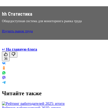
hh Статистика
Общедоступная система для мониторинга рынка труда
Изучить рынок труда
↩
На главную блога
36
Читайте также
Рейтинг работодателей 2025: итоги