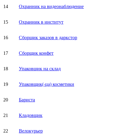
14
Охранник на видеонаблюдение
15
Охранник в институт
16
Сборщик заказов в даркстор
17
Сборщик конфет
18
Упаковщик на склад
19
Упаковщик(-ца) косметики
20
Бариста
21
Кладовщик
22
Велокурьер