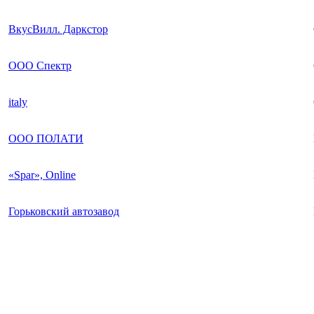
ВкусВилл. Даркстор
ООО Спектр
italy
ООО ПОЛАТИ
«Spar», Online
Горьковский автозавод