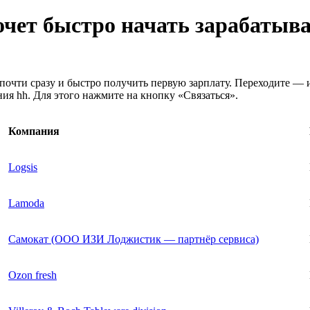
хочет быстро начать зарабатыв
почти сразу и быстро получить первую зарплату. Переходите — 
ия hh. Для этого нажмите на кнопку «Связаться».
Компания
Logsis
Lamoda
Самокат (ООО ИЗИ Лоджистик — партнёр сервиса)
Ozon fresh